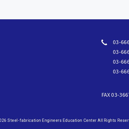
03-66
03-66
03-66
03-66
FAX 03-366
026 Steel-fabrication Engineers Education Center All Rights Reser