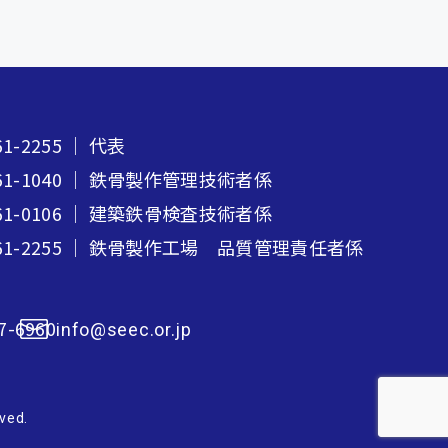
61-2255
｜ 代表
61-1040
｜ 鉄骨製作管理技術者係
61-0106
｜ 建築鉄骨検査技術者係
61-2255
｜ 鉄骨製作工場 品質管理責任者係
7-6960
info@seec.or.jp
ved.