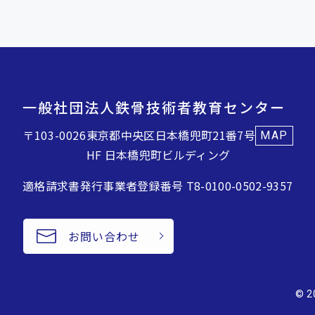
一般社団法人鉄骨技術者教育センター
〒103-0026
東京都中央区日本橋兜町21番7号
MAP
HF 日本橋兜町ビルディング
適格請求書発行事業者登録番号 T8-0100-0502-9357
お問い合わせ
© 2