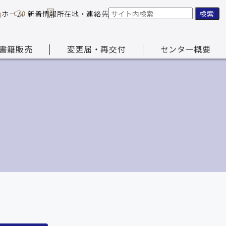
ホーム
新着情報
所在地・連絡先
検索
書籍販売
変更届・再交付
センター概要