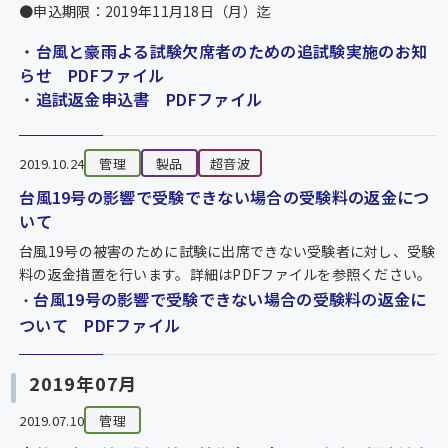
●申込期限：2019年11月18日（月）迄
・
台風と豪雨よる試験欠席者のための追試験実施のお知
らせ PDFファイル
・
追試返金申込書 PDFファイル
2019.10.24
管理
製品
超音波
台風19号の影響で受験できない場合の受験料の返金につ
いて
台風19号の被害のために試験に出席できない受験者に対し、受験
料の返金措置を行います。詳細はPDFファイルを参照ください。
台風19号の影響で受験できない場合の受験料の返金に
・
ついて PDFファイル
2019年07月
2019.07.10
管理