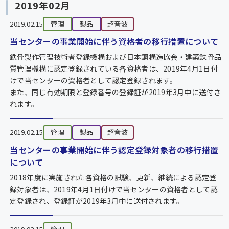
2019年02月
2019.02.15
管理
製品
超音波
当センターの事業開始に伴う資格者の移行措置について
鉄骨製作管理技術者登録機構および日本鋼構造協会・建築鉄骨品
質管理機構に認定登録されている各資格者は、2019年4月1日付
けで当センターの資格者として認定登録されます。
また、同じ有効期限と登録番号の登録証が2019年3月中に送付さ
れます。
2019.02.15
管理
製品
超音波
当センターの事業開始に伴う認定登録対象者の移行措置
について
2018年度に実施された各資格の試験、更新、継続による認定登
録対象者は、2019年4月1日付けで当センターの資格者として認
定登録され、登録証が2019年3月中に送付されます。