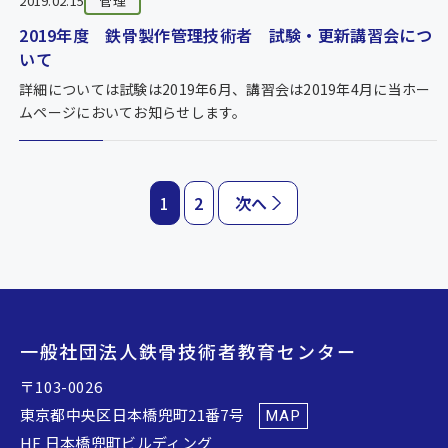
2019.02.15
管理
2019年度 鉄骨製作管理技術者 試験・更新講習会につ
いて
詳細については試験は2019年6月、講習会は2019年4月に当ホー
ムページにおいてお知らせします。
2
次へ
1
一般社団法人鉄骨技術者教育センター
〒103-0026
東京都中央区日本橋兜町21番7号
MAP
HF 日本橋兜町ビルディング