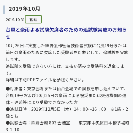
2019年10月
2019.10.31
管理
台風と豪雨よる試験欠席者のための追試験実施のお知ら
せ
10月26日に実施した鉄骨製作管理技術者試験に台風19号または
前日の豪雨のために欠席した受験者を対象として、追試験を実施
します。
追試験を受験できない方には、支払い済みの受験料を返金しま
す。
詳細は下記PDFファイルを参照ください。
●対象者：東京会場または仙台会場での試験を申し込んでいて、
台風19号および10月25日の豪雨による被災または交通機関の運
休・遅延等により受験できなかった方
●追試日時：2019年12月5日（木）14：00～16：00 ※1級・2
級とも
●試験会場：鉄鋼会館 803 会議室 東京都中央区日本橋茅場町
3-2-10