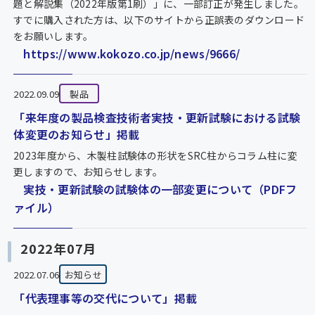
題と解説集（2022年版第1刷）」に、一部訂正が発生しました。
すでに購入された方は、以下のサイトから正誤表のダウンロード
をお願いします。
https://www.kokozo.co.jp/news/9666/
2022.09.09
製品
「来年度の製品検査技術者実技・更新試験における試験
体変更のお知らせ」掲載
2023年度から、木製柱試験体の形状をSRC柱からコラム柱に変
更しますので、お知らせします。
実技・更新試験の試験体の一部変更について（PDFフ
ァイル）
2022年07月
2022.07.06
お知らせ
「代表理事等の交代について」掲載